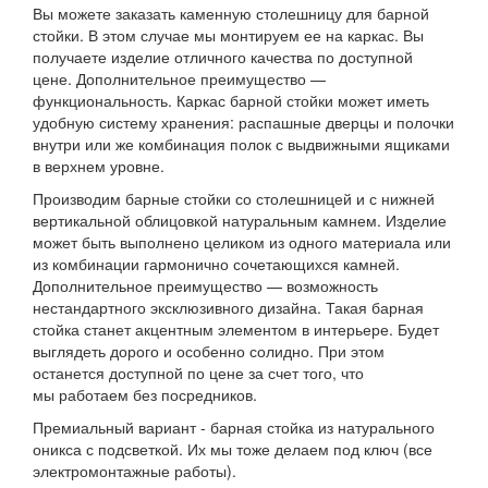
Вы можете заказать каменную столешницу для барной
стойки. В этом случае мы монтируем ее на каркас. Вы
получаете изделие отличного качества по доступной
цене. Дополнительное преимущество —
функциональность. Каркас барной стойки может иметь
удобную систему хранения: распашные дверцы и полочки
внутри или же комбинация полок с выдвижными ящиками
в верхнем уровне.
Производим барные стойки со столешницей и с нижней
вертикальной облицовкой натуральным камнем. Изделие
может быть выполнено целиком из одного материала или
из комбинации гармонично сочетающихся камней.
Дополнительное преимущество — возможность
нестандартного эксклюзивного дизайна. Такая барная
стойка станет акцентным элементом в интерьере. Будет
выглядеть дорого и особенно солидно. При этом
останется доступной по цене за счет того, что
мы работаем без посредников.
Премиальный вариант - барная стойка из натурального
оникса с подсветкой. Их мы тоже делаем под ключ (все
электромонтажные работы).