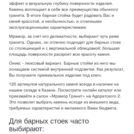
эффект и визуальную глубину поверхности изделия.
Камень воплощает в себе все преимущества обычного
гранита. В итоге барная стойка будет радовать Вас и
своей красотой, и необычностью, и отличными
эксплуатационными характеристиками.
Мрамор, за счет его деликатности, выбирают чуть реже
гранита. Однако, он отлично подходит для барных стоек
со столешницей и с вертикальной облицовкой: большая
площадь поверхности раскроет всю красоту камня.
Оникс - люксовый вариант. Барные стойки из него мы
оснащаем системой внутренней подсветки. Как результат,
Вы получаете премиальное изделие под ключ.
120 артикулов натурального камня всегда в наличии на
нашем складе в Казани. Посмотрите онлайн каталог или
приезжайте в салон «Мрамор Гранит» на Адоратского 2.
Это позволит выбрать камень исходя из внешнего вида,
требуемых характеристик и желаемого Вами бюджета.
Для барных стоек часто
выбирают: