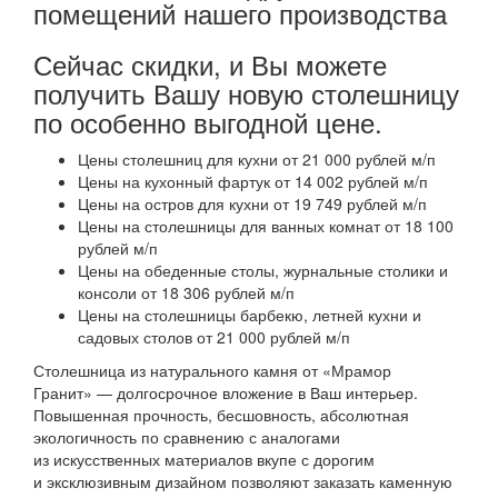
помещений нашего производства
Сейчас скидки, и Вы можете
получить Вашу новую столешницу
по особенно выгодной цене.
Цены столешниц для кухни от 21 000 рублей м/п
Цены на кухонный фартук от 14 002 рублей м/п
Цены на остров для кухни от 19 749 рублей м/п
Цены на столешницы для ванных комнат от 18 100
рублей м/п
Цены на обеденные столы, журнальные столики и
консоли от 18 306 рублей м/п
Цены на столешницы барбекю, летней кухни и
садовых столов от 21 000 рублей м/п
Столешница из натурального камня от «Мрамор
Гранит» — долгосрочное вложение в Ваш интерьер.
Повышенная прочность, бесшовность, абсолютная
экологичность по сравнению с аналогами
из искусственных материалов вкупе с дорогим
и эксклюзивным дизайном позволяют заказать каменную