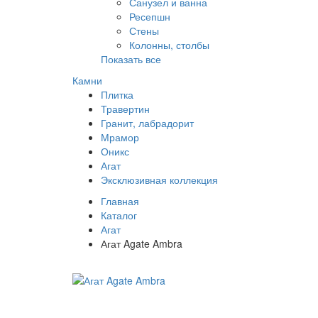
Санузел и ванна
Ресепшн
Стены
Колонны, столбы
Показать все
Камни
Плитка
Травертин
Гранит, лабрадорит
Мрамор
Оникс
Агат
Эксклюзивная коллекция
Главная
Каталог
Агат
Агат Agate Ambra