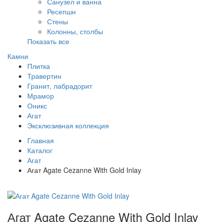
Санузел и ванна
Ресепшн
Стены
Колонны, столбы
Показать все
Камни
Плитка
Травертин
Гранит, лабрадорит
Мрамор
Оникс
Агат
Эксклюзивная коллекция
Главная
Каталог
Агат
Агат Agate Cezanne With Gold Inlay
Агат Agate Cezanne With Gold Inlay