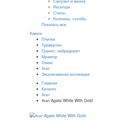
Санузел и ванна
Ресепшн
Стены
Колонны, столбы
Показать все
Камни
Плитка
Травертин
Гранит, лабрадорит
Мрамор
Оникс
Агат
Эксклюзивная коллекция
Главная
Каталог
Агат
Агат Agate White With Gold