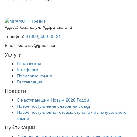
Адрес:
Казань, ул. Адоратского, 2
Телефон:
8 (800) 500-35-21
Email:
ipatovsv@gmail.com
Услуги
Резка камня
Шлифовка
Полировка камня
Реставрация
Новости
С наступающим Новым 2026 Годом!
Новое поступление слэбов на склад
Новое поступление готовых ступеней из натурального
камня
Публикации
7 вопросов, которые стоит задать поставщику камня