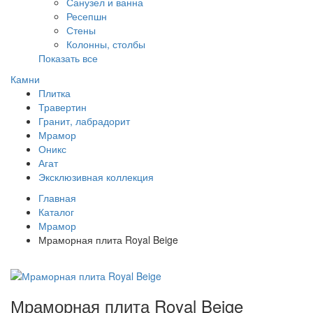
Санузел и ванна
Ресепшн
Стены
Колонны, столбы
Показать все
Камни
Плитка
Травертин
Гранит, лабрадорит
Мрамор
Оникс
Агат
Эксклюзивная коллекция
Главная
Каталог
Мрамор
Мраморная плита Royal Beige
Мраморная плита Royal Beige