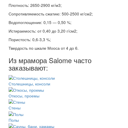
Плотность: 2650-2900 кг/м3;
Сопротивляемость сжатию: 500-2500 кг/см2;
Водопоглощение: 0,15 — 0,50 %;
Истираемость: от 0,40 до 3,20 г/см2;
Пористость: 0,6-3,3 %;
Твердость по шкале Мооса от 4 до 6.
Из мрамора Salome часто
заказывают:
Столешницы, консоли
Откосы, проемы
Стены
Полы