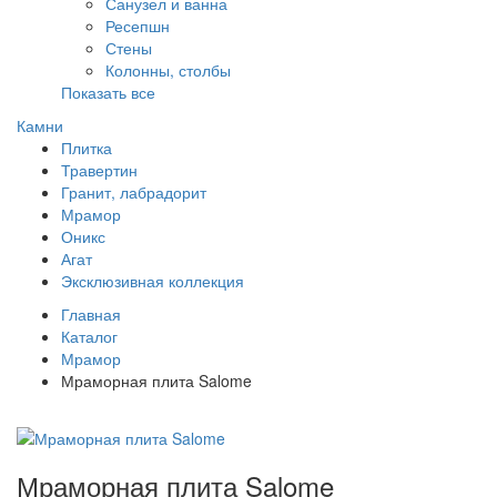
Санузел и ванна
Ресепшн
Стены
Колонны, столбы
Показать все
Камни
Плитка
Травертин
Гранит, лабрадорит
Мрамор
Оникс
Агат
Эксклюзивная коллекция
Главная
Каталог
Мрамор
Мраморная плита Salome
Мраморная плита Salome