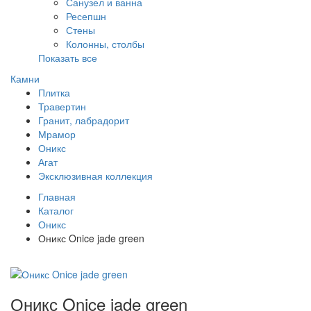
Санузел и ванна
Ресепшн
Стены
Колонны, столбы
Показать все
Камни
Плитка
Травертин
Гранит, лабрадорит
Мрамор
Оникс
Агат
Эксклюзивная коллекция
Главная
Каталог
Оникс
Оникс Onice jade green
Оникс Onice jade green