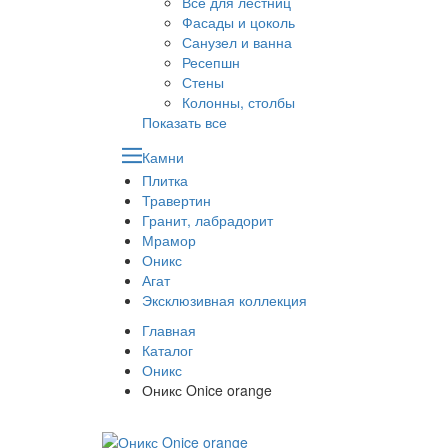
Все для лестниц
Фасады и цоколь
Санузел и ванна
Ресепшн
Стены
Колонны, столбы
Показать все
Камни
Плитка
Травертин
Гранит, лабрадорит
Мрамор
Оникс
Агат
Эксклюзивная коллекция
Главная
Каталог
Оникс
Оникс Onice orange