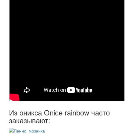
Из оникса Onice rainbow часто
заказывают: