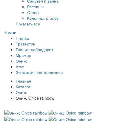
Санузел и ванна
Ресепшн
Стены
Колонны, столбы
Показать все
Камни
Плитка
Травертин
Гранит, лабрадорит
Мрамор
Оникс
Агат
Эксклюзивная коллекция
Главная
Каталог
Оникс
Оникс Onice rainbow