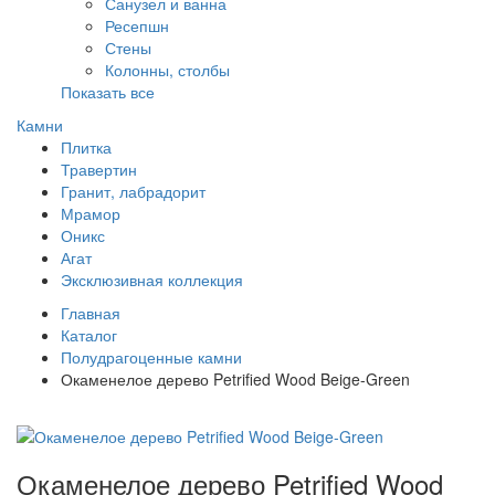
Санузел и ванна
Ресепшн
Стены
Колонны, столбы
Показать все
Камни
Плитка
Травертин
Гранит, лабрадорит
Мрамор
Оникс
Агат
Эксклюзивная коллекция
Главная
Каталог
Полудрагоценные камни
Окаменелое дерево Petrified Wood Beige-Green
Окаменелое дерево Petrified Wood