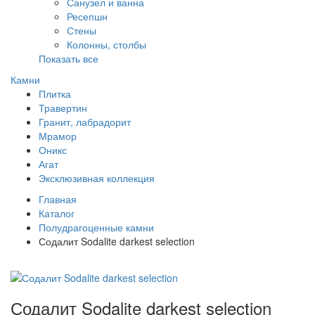
Санузел и ванна
Ресепшн
Стены
Колонны, столбы
Показать все
Камни
Плитка
Травертин
Гранит, лабрадорит
Мрамор
Оникс
Агат
Эксклюзивная коллекция
Главная
Каталог
Полудрагоценные камни
Содалит Sodalite darkest selection
Содалит Sodalite darkest selection