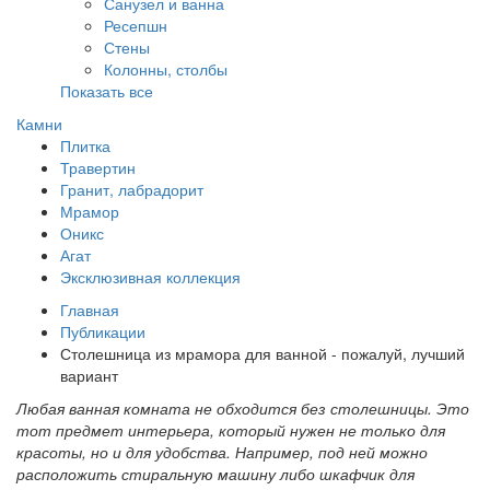
Санузел и ванна
Ресепшн
Стены
Колонны, столбы
Показать все
Камни
Плитка
Травертин
Гранит, лабрадорит
Мрамор
Оникс
Агат
Эксклюзивная коллекция
Главная
Публикации
Столешница из мрамора для ванной - пожалуй, лучший
вариант
Любая ванная комната не обходится без столешницы. Это
тот предмет интерьера, который нужен не только для
красоты, но и для удобства. Например, под ней можно
расположить стиральную машину либо шкафчик для