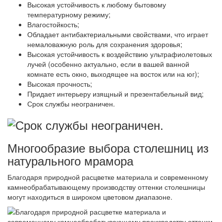
Высокая устойчивость к любому бытовому
температурному режиму;
Влагостойкость;
Обладает антибактериальными свойствами, что играет
немаловажную роль для сохранения здоровья;
Высокая устойчивость к воздействию ультрафиолетовых
лучей (особенно актуально, если в вашей ванной
комнате есть окно, выходящее на восток или на юг);
Высокая прочность;
Придает интерьеру изящный и презентабельный вид;
Срок службы неограничен.
Многообразие выбора столешниц из
натурального мрамора
Благодаря природной расцветке материала и современному
камнеобрабатывающему производству оттенки столешницы
могут находиться в широком цветовом диапазоне.