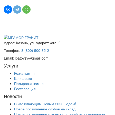
Адрес:
Казань, ул. Адоратского, 2
Телефон:
8 (800) 500-35-21
Email:
ipatovsv@gmail.com
Услуги
Резка камня
Шлифовка
Полировка камня
Реставрация
Новости
С наступающим Новым 2026 Годом!
Новое поступление слэбов на склад
Новое поступление готовых ступеней из натурального