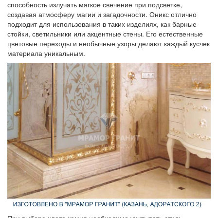
способность излучать мягкое свечение при подсветке,
создавая атмосферу магии и загадочности. Оникс отлично
подходит для использования в таких изделиях, как барные
стойки, светильники или акцентные стены. Его естественные
цветовые переходы и необычные узоры делают каждый кусчек
материала уникальным.
При выборе цвета камня необходимо учитывать стиль